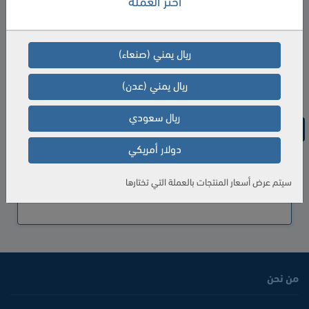
اختر العملة
الكمية
إضافة إلى السلة
ريال يمني (صنعاء)
ريال يمني (عدن)
ريال سعودي
المواصفات
دولار أمريكي
المؤلف
علي حسن موسى
مخلص عبدالحليم ريس
سيتم عرض أسعار المنتجات بالعملة التي تختارها
من نحن