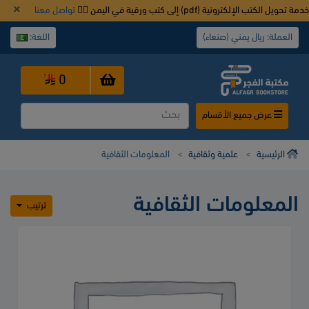
خدمة تحويل الكتب الإلكترونية (pdf) إلى كتب ورقية في اليمن 👈🏿
تواصل معنا
العملة: ريال يمني (صنعاء)
اللغة:
0
عرض جميع الأقسام
الرئيسية
علمية وثقافية
المعلومات الثقافية
المعلومات الثقافية
ترتيب