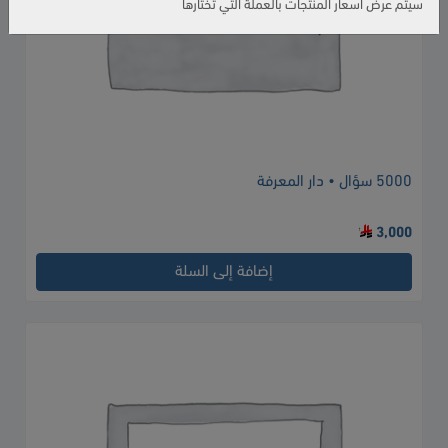
سيتم عرض أسعار المنتجات بالعملة التي تختارها
5000 سؤال • دار المعرفة
3,000
إضافة إلى السلة