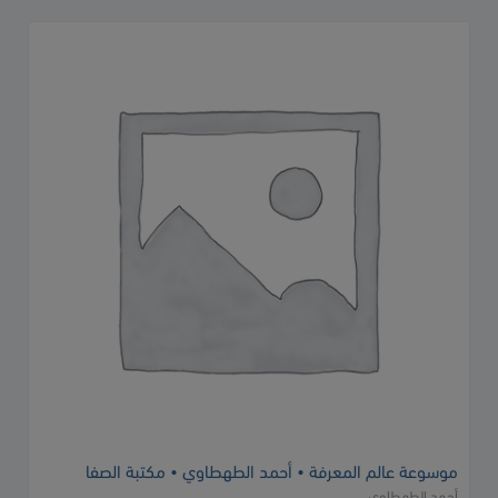
موسوعة عالم المعرفة • أحمد الطهطاوي • مكتبة الصفا
أحمد الطهطاوي