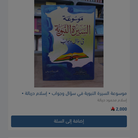
موسوعة السيرة النبوية في سؤال وجواب • إسلام دربالة •
إسلام محمود دربالة
مكتبة الإيمان
2,000
إضافة إلى السلة