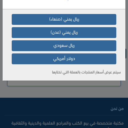
الكمية
إضافة إلى السلة
ريال يمني (صنعاء)
ريال يمني (عدن)
ريال سعودي
المواصفات
دولار أمريكي
المؤلف
مصطفى محمود
سيتم عرض أسعار المنتجات بالعملة التي تختارها
من نحن
مكتبة متخصصة في بيع الكتب والمراجع العلمية والدينية والثقافية