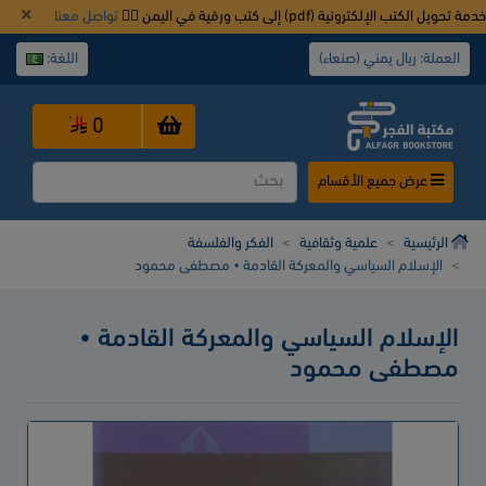
خدمة تحويل الكتب الإلكترونية (pdf) إلى كتب ورقية في اليمن 👈🏿
تواصل معنا
العملة: ريال يمني (صنعاء)
اللغة:
0
عرض جميع الأقسام
الرئيسية
علمية وثقافية
الفكر والفلسفة
الإسلام السياسي والمعركة القادمة • مصطفى محمود
الإسلام السياسي والمعركة القادمة •
مصطفى محمود