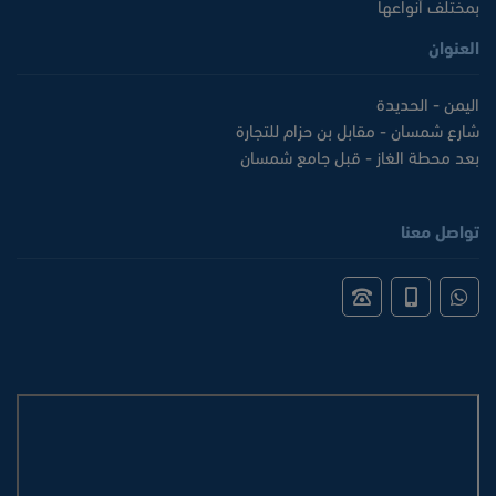
بمختلف أنواعها
العنوان
اليمن - الحديدة
شارع شمسان - مقابل بن حزام للتجارة
بعد محطة الغاز - قبل جامع شمسان
تواصل معنا