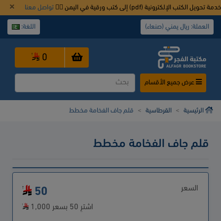
خدمة تحويل الكتب الإلكترونية (pdf) إلى كتب ورقية في اليمن 👈🏿
تواصل معنا
العملة: ريال يمني (صنعاء)
اللغة:
0
عرض جميع الأقسام
الرئيسية
القرطاسية
قلم جاف الفخامة مخطط
قلم جاف الفخامة مخطط
السعر
50
اشترِ 50 بسعر 1,000