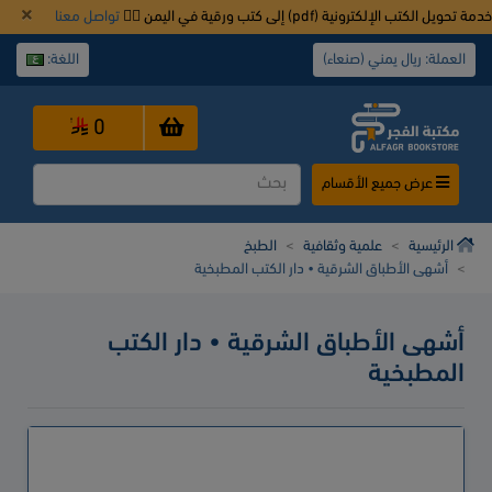
خدمة تحويل الكتب الإلكترونية (pdf) إلى كتب ورقية في اليمن 👈🏿
تواصل معنا
العملة: ريال يمني (صنعاء)
اللغة:
0
عرض جميع الأقسام
الرئيسية
علمية وثقافية
الطبخ
أشهى الأطباق الشرقية • دار الكتب المطبخية
أشهى الأطباق الشرقية • دار الكتب
المطبخية