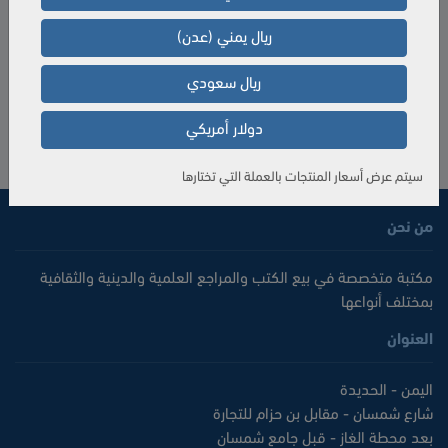
الكمية
ريال يمني (عدن)
إضافة إلى السلة
ريال سعودي
دولار أمريكي
سيتم عرض أسعار المنتجات بالعملة التي تختارها
من نحن
مكتبة متخصصة في بيع الكتب والمراجع العلمية والدينية والثقافية
بمختلف أنواعها
العنوان
اليمن - الحديدة
شارع شمسان - مقابل بن حزام للتجارة
بعد محطة الغاز - قبل جامع شمسان